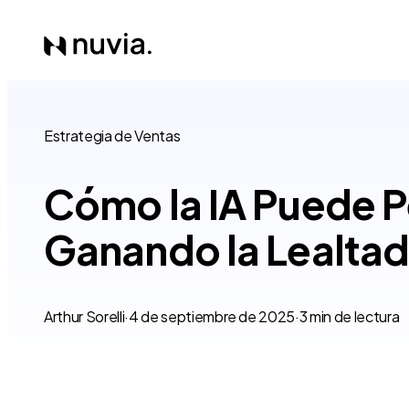
Estrategia de Ventas
Cómo la IA Puede P
Ganando la Lealtad 
Arthur Sorelli
·
4 de septiembre de 2025
·
3 min de lectura