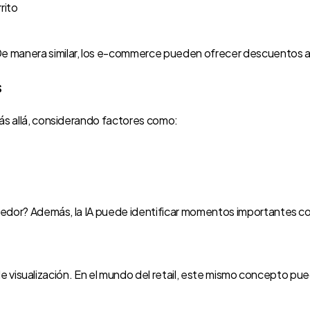
rito
De manera similar, los e-commerce pueden ofrecer descuentos a 
s
más allá, considerando factores como:
o acogedor? Además, la IA puede identificar momentos importante
rial de visualización. En el mundo del retail, este mismo concepto