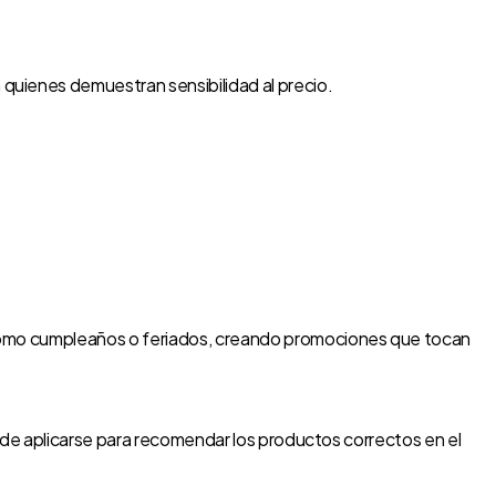
quienes demuestran sensibilidad al precio.
s como cumpleaños o feriados, creando promociones que tocan
 puede aplicarse para recomendar los productos correctos en el