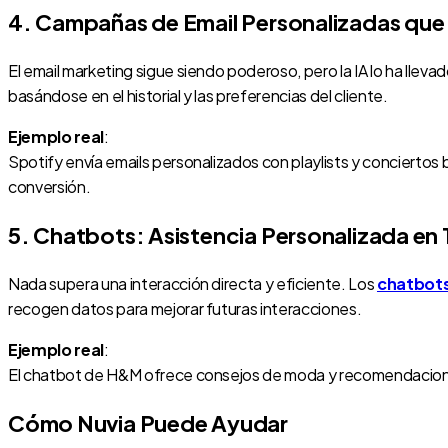
4. Campañas de Email Personalizadas qu
El email marketing sigue siendo poderoso, pero la IA lo ha lleva
basándose en el historial y las preferencias del cliente.
Ejemplo real
:
Spotify envía emails personalizados con playlists y conciertos
conversión.
5. Chatbots: Asistencia Personalizada en
Nada supera una interacción directa y eficiente. Los
chatbot
recogen datos para mejorar futuras interacciones.
Ejemplo real
:
El chatbot de H&M ofrece consejos de moda y recomendaciones s
Cómo Nuvia Puede Ayudar