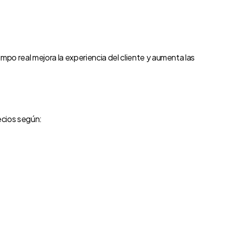
mpo real mejora la experiencia del cliente y aumenta las
recios según: