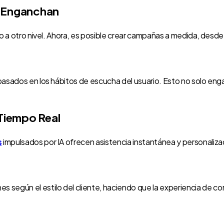
e Enganchan
do a otro nivel. Ahora, es posible crear campañas a medida, desde
 basados en los hábitos de escucha del usuario. Esto no solo en
 Tiempo Real
s
impulsados por IA ofrecen asistencia instantánea y personaliza
egún el estilo del cliente, haciendo que la experiencia de com