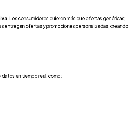
iva
. Los consumidores quieren más que ofertas genéricas;
s entregan ofertas y promociones personalizadas, creando
e datos en tiempo real, como: