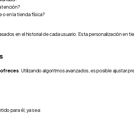
 atención?
e o en la tienda física?
dos en el historial de cada usuario. Esta personalización en tie
s
 ofreces
. Utilizando algoritmos avanzados, es posible ajustar p
ido para él, ya sea: