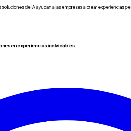
s soluciones de IA ayudan a las empresas a crear experiencias p
nes en experiencias inolvidables.